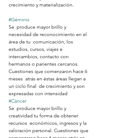
crecimiento y materialización.
#Géminis
Se  produce mayor brillo y 
necesidad de reconocimiento en el 
área de tu  comunicación, los 
estudios, cursos, viajes e 
intercambios, contacto con 
hermanos o parientes cercanos. 
Cuestiones que comenzaron hace 6 
meses  atrás en éstas áreas llegan a 
un ciclo final  de crecimiento y son  
expresadas con intensidad
#Cáncer
Se  produce mayor brillo y 
creatividad tu forma de obtener 
recursos  económicos, ingresos y la 
valoración personal. Cuestiones que 
comenzaron hace 6 meses atrás en 