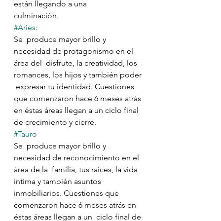
están llegando a una 
culminación.⠀⠀⠀⠀⠀⠀⠀
#Aries
: 
Se  produce mayor brillo y 
necesidad de protagonismo en el 
área del  disfrute, la creatividad, los 
romances, los hijos y también poder 
 expresar tu identidad. Cuestiones 
que comenzaron hace 6 meses atrás 
en éstas áreas llegan a un ciclo final 
de crecimiento y cierre.
#Tauro
Se  produce mayor brillo y 
necesidad de reconocimiento en el 
área de la  familia, tus raíces, la vida 
intima y también asuntos 
inmobiliarios. Cuestiones que 
comenzaron hace 6 meses atrás en 
éstas áreas llegan a un  ciclo final de 