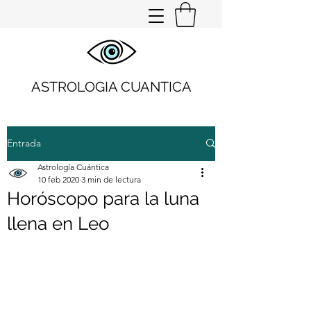
ASTROLOGIA CUANTICA
Entrada
Astrología Cuántica
10 feb 2020
3 min de lectura
Horóscopo para la luna
llena en Leo