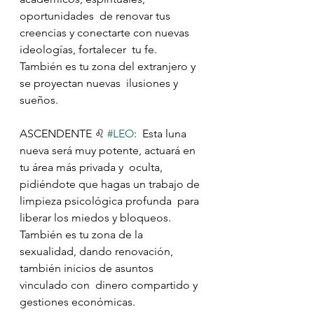
oportunidades  de renovar tus 
creencias y conectarte con nuevas 
ideologías, fortalecer  tu fe. 
También es tu zona del extranjero y 
se proyectan nuevas  ilusiones y 
sueños.
ASCENDENTE ♌️ 
#LEO
:  Esta luna 
nueva será muy potente, actuará en 
tu área más privada y  oculta, 
pidiéndote que hagas un trabajo de 
limpieza psicológica profunda  para 
liberar los miedos y bloqueos. 
También es tu zona de la  
sexualidad, dando renovación, 
también inicios de asuntos 
vinculado con  dinero compartido y 
gestiones económicas.