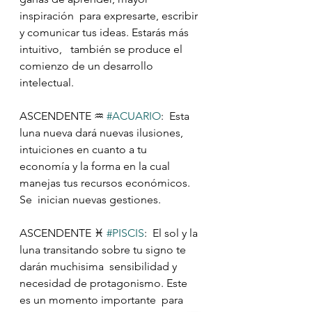
inspiración  para expresarte, escribir 
y comunicar tus ideas. Estarás más 
intuitivo,   también se produce el 
comienzo de un desarrollo 
intelectual.
ASCENDENTE ♒️ 
#ACUARIO
:  Esta 
luna nueva dará nuevas ilusiones, 
intuiciones en cuanto a tu  
economía y la forma en la cual 
manejas tus recursos económicos. 
Se  inician nuevas gestiones.
ASCENDENTE ♓️ 
#PISCIS
:  El sol y la 
luna transitando sobre tu signo te 
darán muchisima  sensibilidad y 
necesidad de protagonismo. Este 
es un momento importante  para 