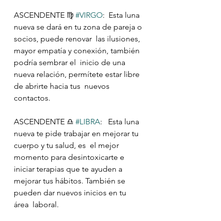
ASCENDENTE ♍️ 
#VIRGO
:  Esta luna 
nueva se dará en tu zona de pareja o 
socios, puede renovar  las ilusiones, 
mayor empatía y conexión, también 
podría sembrar el  inicio de una 
nueva relación, permítete estar libre 
de abrirte hacia tus  nuevos 
contactos.
ASCENDENTE ♎️ 
#LIBRA
:   Esta luna 
nueva te pide trabajar en mejorar tu 
cuerpo y tu salud, es  el mejor 
momento para desintoxicarte e 
iniciar terapias que te ayuden a  
mejorar tus hábitos. También se 
pueden dar nuevos inicios en tu 
área  laboral.