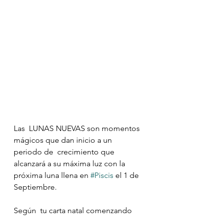
Las  LUNAS NUEVAS son momentos 
mágicos que dan inicio a un 
periodo de  crecimiento que 
alcanzará a su máxima luz con la 
próxima luna llena en 
#Piscis
 el 1 de 
Septiembre.
Según  tu carta natal comenzando 