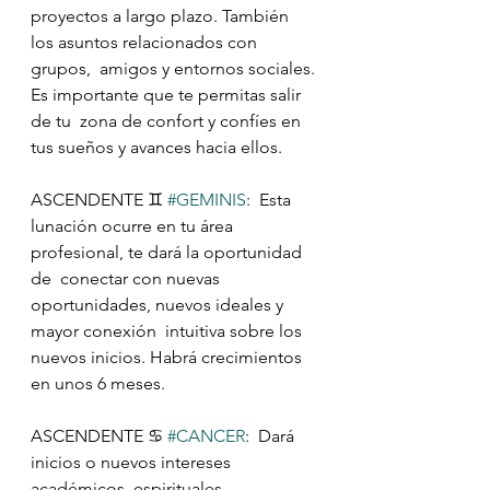
proyectos a largo plazo. También 
los asuntos relacionados con 
grupos,  amigos y entornos sociales. 
Es importante que te permitas salir 
de tu  zona de confort y confíes en 
tus sueños y avances hacia ellos.
ASCENDENTE ♊️ 
#GEMINIS
:  Esta 
lunación ocurre en tu área 
profesional, te dará la oportunidad 
de  conectar con nuevas 
oportunidades, nuevos ideales y 
mayor conexión  intuitiva sobre los 
nuevos inicios. Habrá crecimientos 
en unos 6 meses.
ASCENDENTE ♋️ 
#CANCER
:  Dará 
inicios o nuevos intereses 
académicos, espirituales, 