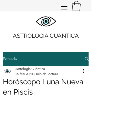
ASTROLOGIA CUANTICA
Entrada
Astrología Cuántica
25 feb 2020
2 min de lectura
Horóscopo Luna Nueva
en Piscis