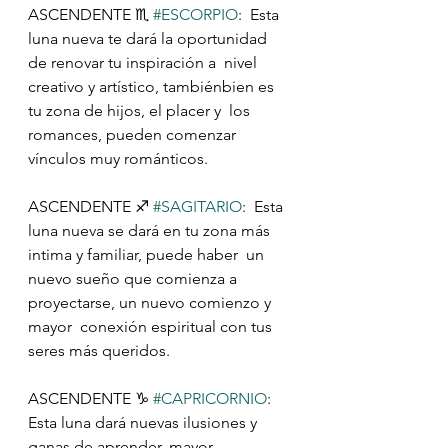
ASCENDENTE ♏️ 
#ESCORPIO
:  Esta 
luna nueva te dará la oportunidad 
de renovar tu inspiración a  nivel 
creativo y artístico, tambiénbien es 
tu zona de hijos, el placer y  los 
romances, pueden comenzar 
vínculos muy románticos.
ASCENDENTE ♐️ 
#SAGITARIO
:  Esta 
luna nueva se dará en tu zona más 
intima y familiar, puede haber  un 
nuevo sueño que comienza a 
proyectarse, un nuevo comienzo y 
mayor  conexión espiritual con tus 
seres más queridos.
ASCENDENTE ♑️ 
#CAPRICORNIO
:  
Esta luna dará nuevas ilusiones y 
ganas de aprender, mayor 