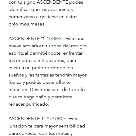
con tu signo ASCENDENTE podes 
identificar que  nuevos inicios 
comenzarán a gestarse en estos 
próximos meses.
ASCENDENTE ♈️ 
#ARIES
:  Esta luna 
nueva actuará en tu zona del refugio 
espiritual permitiéndote  enfrentar 
tus miedos e inhibiciones, dará 
inicio a un periodo donde los  
sueños y las fantasías tendrán mayor 
fuerza y podrás desarrollar tu  
intuición. Desintoxícate  de todo lo 
que te haga daño y permítete  
renacer purificado.
ASCENDENTE ♉️ 
#TAURO
:  Esta 
lunación te dará mayor sensibilidad 
para conectar con tus metas y  