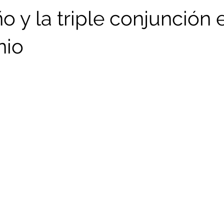
o y la triple conjunción 
nio