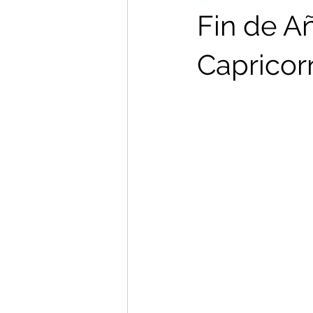
Fin de Añ
Capricor