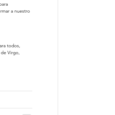
para 
ormar a nuestro 
ara todos, 
de Virgo, 