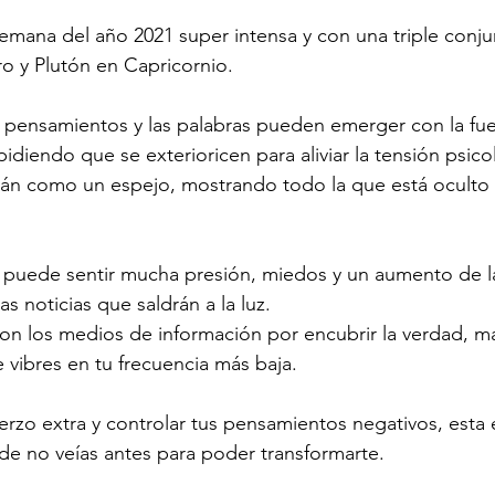
emana del año 2021 super intensa y con una triple conju
o y Plutón en Capricornio. 
 pensamientos y las palabras pueden emerger con la fue
idiendo que se exterioricen para aliviar la tensión psico
rán como un espejo, mostrando todo la que está oculto 
 puede sentir mucha presión, miedos y un aumento de la
as noticias que saldrán a la luz.
on los medios de información por encubrir la verdad, ma
 vibres en tu frecuencia más baja.
rzo extra y controlar tus pensamientos negativos, esta e
e no veías antes para poder transformarte. 