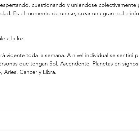
espertando, cuestionando y uniéndose colectivamente 
lidad. Es el momento de unirse, crear una gran red e inf
e a la luz.
á vigente toda la semana. A nivel individual se sentirá p
rsonas que tengan Sol, Ascendente, Planetas en signos 
, Aries, Cancer y Libra.