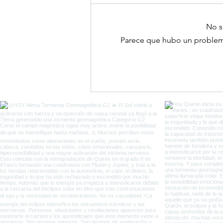
No s
Parece que hubo un problema 
El Portal del Equinoccio
entre Eclipses