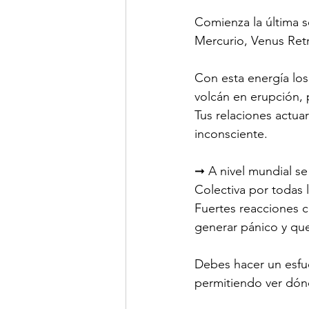
Comienza la última s
Mercurio, Venus Retr
Con esta energía los
volcán en erupción, p
Tus relaciones actua
inconsciente.
➞ A nivel mundial se
Colectiva por todas l
Fuertes reacciones c
generar pánico y que
Debes hacer un esfue
permitiendo ver dónd