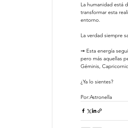
La humanidad está d
transformar esta rea
entorno.
La verdad siempre sal
➞ Esta energía seguir
pero más aquellas pe
Géminis, Capricornio
¿Ya lo sientes? 
Por:Astronella