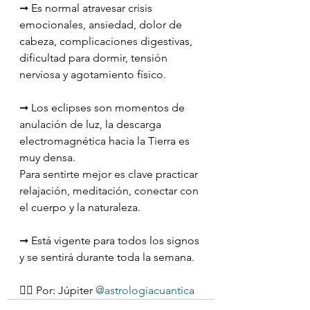
➞ Es normal atravesar crisis 
emocionales, ansiedad, dolor de 
cabeza, complicaciones digestivas, 
dificultad para dormir, tensión 
nerviosa y agotamiento físico.
➞ Los eclipses son momentos de 
anulación de luz, la descarga 
electromagnética hacia la Tierra es 
muy densa.
Para sentirte mejor es clave practicar 
relajación, meditación, conectar con 
el cuerpo y la naturaleza.
➞ Está vigente para todos los signos 
y se sentirá durante toda la semana.
✍🏻 Por: Júpiter 
@astrologiacuantica