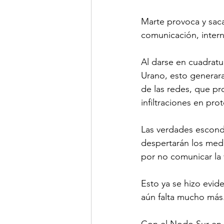
Marte provoca y saca
comunicación, interne
Al darse en cuadratu
Urano, esto generara
de las redes, que pro
infiltraciones en prot
Las verdades escondi
despertarán los med
por no comunicar la 
Esto ya se hizo evide
aún falta mucho más
Con el Nodo Sur en 