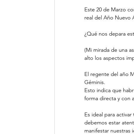
Este 20 de Marzo com
real del Año Nuevo A
¿Qué nos depara es
(Mi mirada de una ast
alto los aspectos im
El regente del año M
Géminis.
Esto indica que habr
forma directa y con 
Es ideal para activar
debemos estar atent
manifestar nuestras 