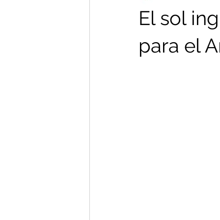
El sol in
para el 