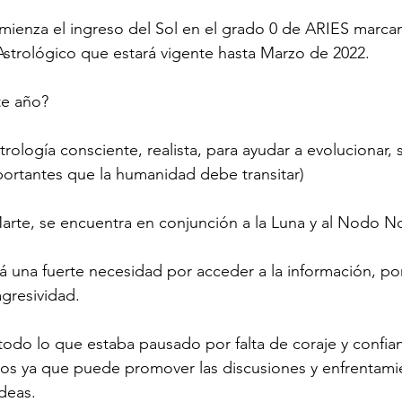
ienza el ingreso del Sol en el grado 0 de ARIES marcand
strológico que estará vigente hasta Marzo de 2022.
te año?
rología consciente, realista, para ayudar a evolucionar, 
portantes que la humanidad debe transitar)
arte, se encuentra en conjunción a la Luna y al Nodo No
á una fuerte necesidad por acceder a la información, p
agresividad.
 todo lo que estaba pausado por falta de coraje y confia
os ya que puede promover las discusiones y enfrentami
ideas.