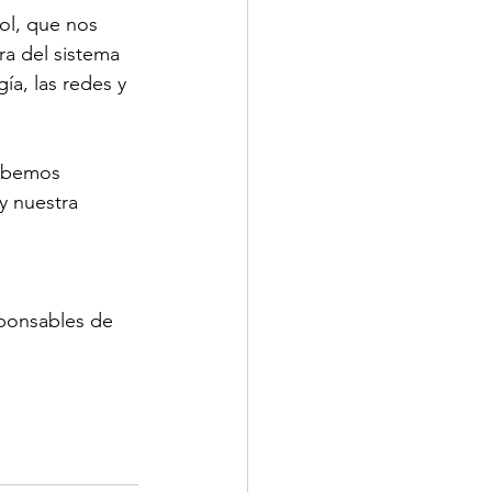
ol, que nos 
ra del sistema 
́a, las redes y 
ebemos 
y nuestra 
ponsables de 