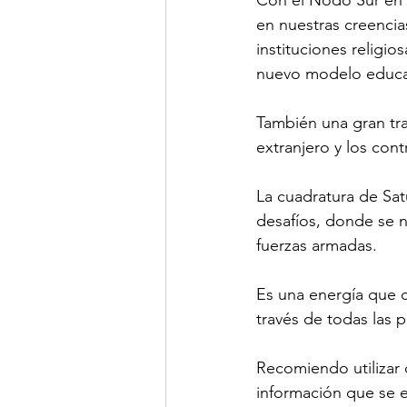
en nuestras creencias
instituciones religi
nuevo modelo educat
También una gran tran
extranjero y los cont
La cuadratura de Sat
desafíos, donde se n
fuerzas armadas.
Es una energía que c
través de todas las 
Recomiendo utilizar 
información que se ev