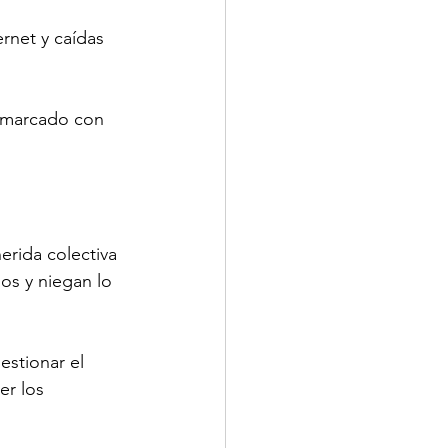
rnet y caídas 
y marcado con 
erida colectiva 
os y niegan lo 
estionar el 
er los 