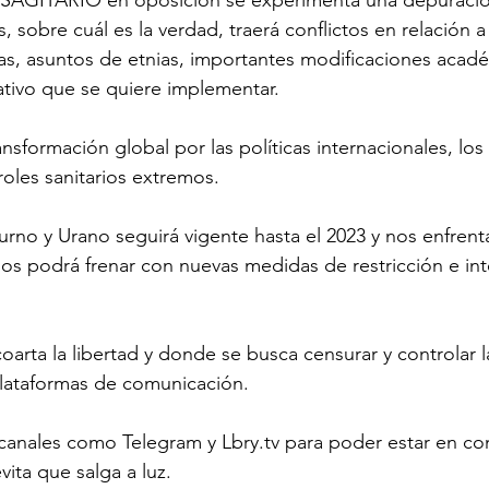
, sobre cuál es la verdad, traerá conflictos en relación a 
osas, asuntos de etnias, importantes modificaciones acadé
ivo que se quiere implementar.
sformación global por las políticas internacionales, los v
roles sanitarios extremos.
urno y Urano seguirá vigente hasta el 2023 y nos enfrent
os podrá frenar con nuevas medidas de restricción e int
oarta la libertad y donde se busca censurar y controlar la
plataformas de comunicación.
canales como Telegram y Lbry.tv para poder estar en con
ita que salga a luz.