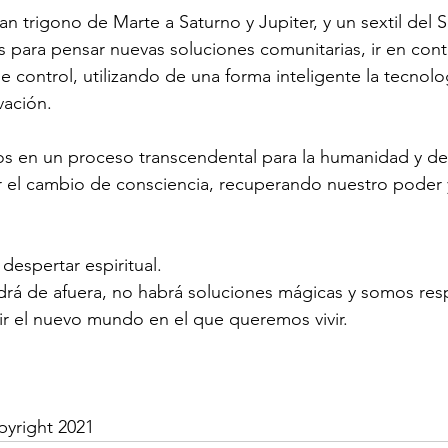
 trigono de Marte a Saturno y Jupiter, y un sextil del S
as para pensar nuevas soluciones comunitarias, ir en cont
 control, utilizando de una forma inteligente la tecnologi
ación.
s en un proceso transcendental para la humanidad y d
r el cambio de consciencia, recuperando nuestro poder 
despertar espiritual.
drá de afuera, no habrá soluciones mágicas y somos res
uir el nuevo mundo en el que queremos vivir.
pyright 2021