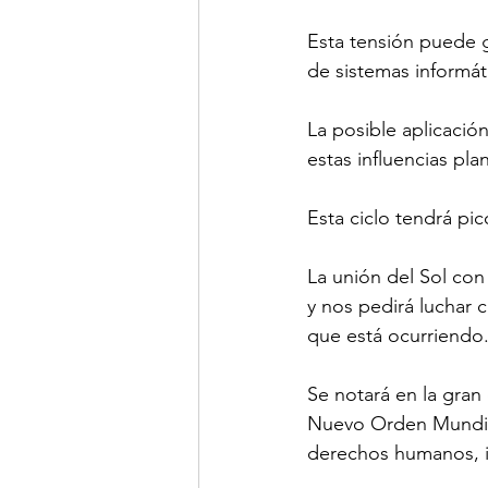
Esta tensión puede g
de sistemas informá
La posible aplicació
estas influencias plan
Esta ciclo tendrá pi
La unión del Sol con 
y nos pedirá luchar 
que está ocurriendo
Se notará en la gran
Nuevo Orden Mundial,
derechos humanos, in