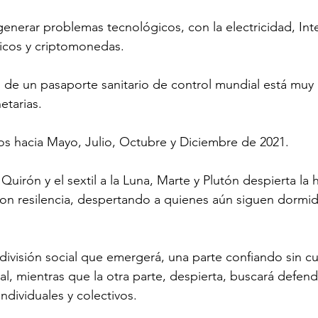
enerar problemas tecnológicos, con la electricidad, Inte
ticos y criptomonedas.
n de un pasaporte sanitario de control mundial está mu
etarias.
cos hacia Mayo, Julio, Octubre y Diciembre de 2021.
Quirón y el sextil a la Luna, Marte y Plutón despierta la h
con resilencia, despertando a quienes aún siguen dormid
.
 división social que emergerá, una parte confiando sin cu
 mientras que la otra parte, despierta, buscará defend
dividuales y colectivos.