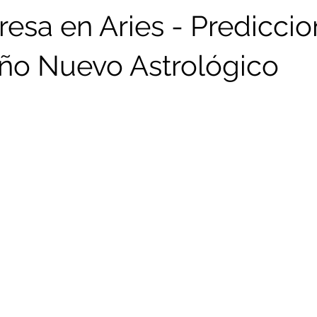
gresa en Aries - Predicci
Año Nuevo Astrológico