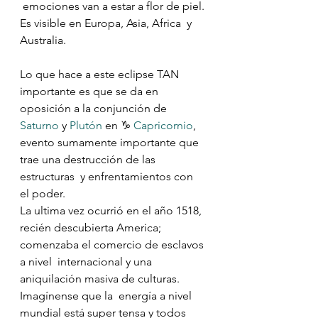
 emociones van a estar a flor de piel. 
Es visible en Europa, Asia, Africa  y 
Australia.
Lo que hace a este eclipse TAN 
importante es que se da en 
oposición a la conjunción de 
Saturno
 y 
Plutón
 en ♑️ 
Capricornio
,  
evento sumamente importante que 
trae una destrucción de las 
estructuras  y enfrentamientos con 
el poder. 
La ultima vez ocurrió en el año 1518,  
recién descubierta America; 
comenzaba el comercio de esclavos 
a nivel  internacional y una 
aniquilación masiva de culturas. 
Imagínense que la  energía a nivel 
mundial está super tensa y todos 