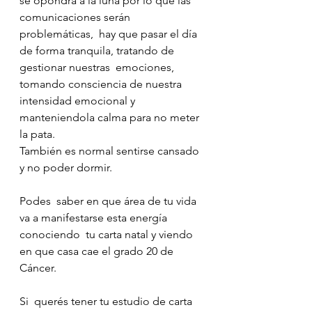
se opondrá a la luna por lo que las 
comunicaciones serán 
problemáticas,  hay que pasar el día 
de forma tranquila, tratando de 
gestionar nuestras  emociones, 
tomando consciencia de nuestra 
intensidad emocional y   
manteniendola calma para no meter 
la pata.
También es normal sentirse cansado 
y no poder dormir.
Podes  saber en que área de tu vida 
va a manifestarse esta energía 
conociendo  tu carta natal y viendo 
en que casa cae el grado 20 de 
Cáncer.
Si  querés tener tu estudio de carta 