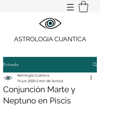
ASTROLOGIA CUANTICA
Entrada
Astrología Cuántica
14 jun 2020
2 min de lectura
Conjunción Marte y
Neptuno en Piscis