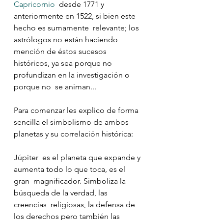
Capricornio
  desde 1771 y 
anteriormente en 1522, si bien este 
hecho es sumamente  relevante; los 
astrólogos no están haciendo 
mención de éstos sucesos  
históricos, ya sea porque no 
profundizan en la investigación o 
porque no  se animan...
⠀
Para comenzar les explico de forma 
sencilla el simbolismo de ambos 
planetas y su correlación histórica:
Júpiter  es el planeta que expande y 
aumenta todo lo que toca, es el 
gran  magnificador. Simboliza la 
búsqueda de la verdad, las 
creencias  religiosas, la defensa de 
los derechos pero también las 