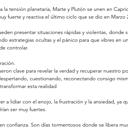
a la tensión planetaria, Marte y Plutón se unen en Capric
uy fuerte y reactiva el último ciclo que se dio en Marzo 
ueden presentar situaciones rápidas y violentas, donde 
ndo estrategias ocultas y el pánico para que vibres en u
de controlar. 
ración. 
ueron clave para revelar la verdad y recuperar nuestro p
despertando, cuestionando, reconectando consigo mism
transformar esta realidad
r a lidiar con el enojo, la frustración y la ansiedad, ya q
ían ser muy fuertes.
ten confianza. Son días tormentosos donde se libera mu