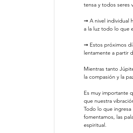
tensa y todos seres 
➞ A nivel individual
a la luz todo lo que 
➞ Estos próximos días
lentamente a partir 
Mientras tanto Júpit
la compasión y la pa
Es muy importante q
que nuestra vibració
Todo lo que ingresa 
fomentamos, las pala
espiritual.