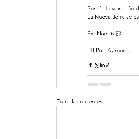
Sostén la vibración 
La Nueva tierra se e
Sat Nam 🙏🏻
✍🏻 Por: Astronella 
Entradas recientes