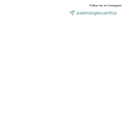
Follow me on Instagram
@astrologiacuantica