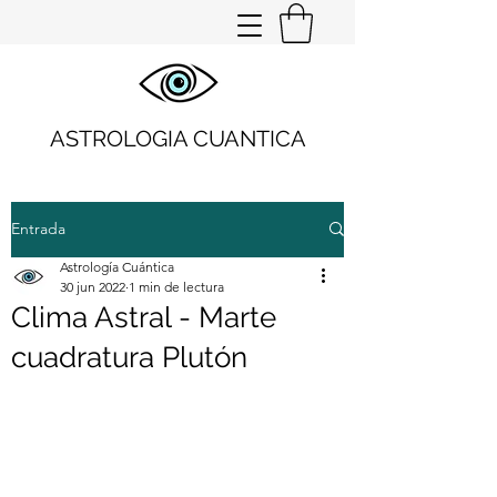
ASTROLOGIA CUANTICA
Entrada
Astrología Cuántica
30 jun 2022
1 min de lectura
Clima Astral - Marte
cuadratura Plutón