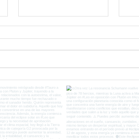
Ultimos días de Plutón en
Come
Capricornio y el fin de la
del 
Vieja Tierra