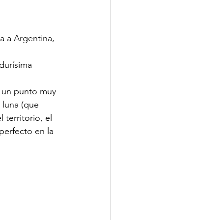
a a Argentina, 
durísima 
e un punto muy 
 luna (que  
territorio, el 
sperfecto en la 