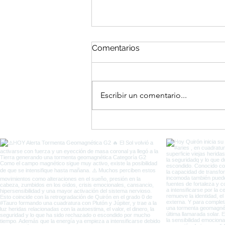
Comentarios
Escribir un comentario...
El Portal del Equinoccio
entre Eclipses