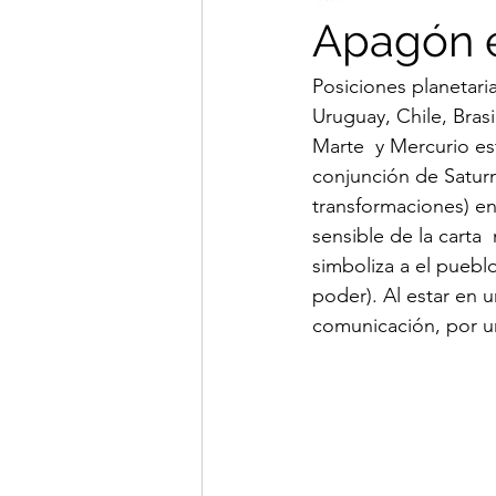
Apagón e
Posiciones planetari
Uruguay, Chile, Brasi
Marte  y Mercurio es
conjunción de Saturn
transformaciones) en
sensible de la carta 
simboliza a el pueblo,
poder). Al estar en u
comunicación, por un