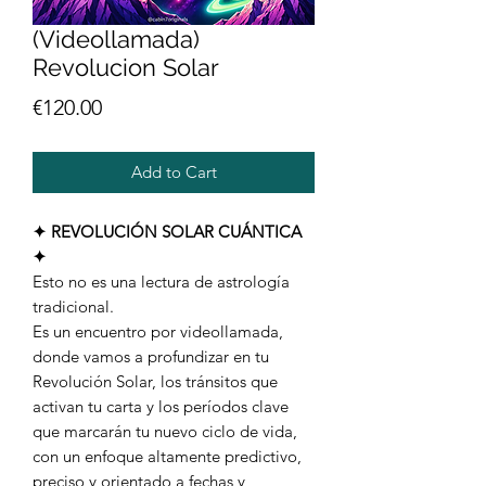
(Videollamada)
Revolucion Solar
Price
€120.00
Add to Cart
✦ REVOLUCIÓN SOLAR CUÁNTICA
✦
Esto no es una lectura de astrología
tradicional.
Es un encuentro por videollamada,
donde vamos a profundizar en tu
Revolución Solar, los tránsitos que
activan tu carta y los períodos clave
que marcarán tu nuevo ciclo de vida,
con un enfoque altamente predictivo,
preciso y orientado a fechas y