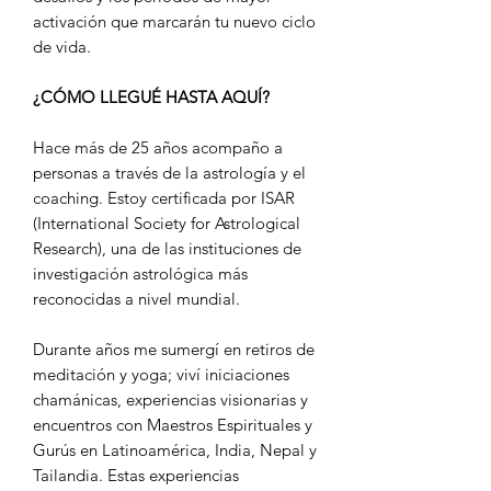
activación que marcarán tu nuevo ciclo
de vida.
¿CÓMO LLEGUÉ HASTA AQUÍ?
Hace más de 25 años acompaño a
personas a través de la astrología y el
coaching. Estoy certificada por ISAR
(International Society for Astrological
Research), una de las instituciones de
investigación astrológica más
reconocidas a nivel mundial.
Durante años me sumergí en retiros de
meditación y yoga; viví iniciaciones
chamánicas, experiencias visionarias y
encuentros con Maestros Espirituales y
Gurús en Latinoamérica, India, Nepal y
Tailandia. Estas experiencias